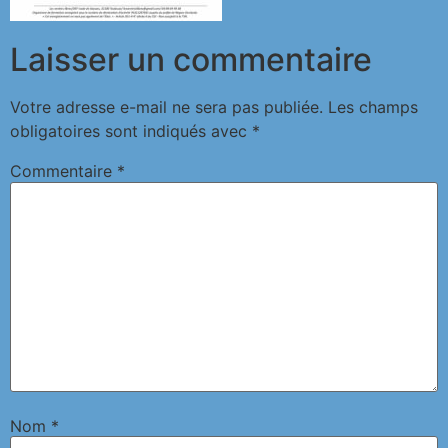
Laisser un commentaire
Votre adresse e-mail ne sera pas publiée.
Les champs
obligatoires sont indiqués avec
*
Commentaire
*
Nom
*