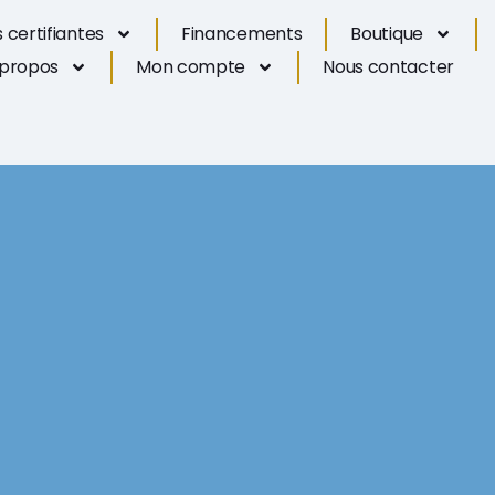
 certifiantes
Financements
Boutique
 propos
Mon compte
Nous contacter