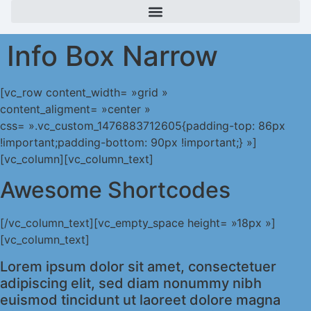
Info Box Narrow
[vc_row content_width= »grid »
content_aligment= »center »
css= ».vc_custom_1476883712605{padding-top: 86px
!important;padding-bottom: 90px !important;} »]
[vc_column][vc_column_text]
Awesome Shortcodes
[/vc_column_text][vc_empty_space height= »18px »]
[vc_column_text]
Lorem ipsum dolor sit amet, consectetuer
adipiscing elit, sed diam nonummy nibh
euismod tincidunt ut laoreet dolore magna