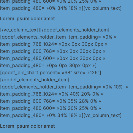
item_padding_480_600= »0% 20% 25% 0% »
item_padding_480= »0% 34% 18% »][vc_column_text]
Lorem ipsum dolor amet
[/vc_column_text][/qodef_elements_holder_item]
[qodef_elements_holder_item item_padding= »0% »
item_padding_768_1024= »0px 0px 30px 0px »
item_padding_600_768= »0px 0px 30px 0px »
item_padding_480_600= »0px 0px 30px 0px »
item_padding_480= »0px 0px 30px 0px »]
[qodef_pie_chart percent= »68″ size= »126″]
[/qodef_elements_holder_item]
[qodef_elements_holder_item item_padding= »0% 10% »
item_padding_768_1024= »0% 40% 20% 0% »
item_padding_600_768= »0% 35% 28% 0% »
item_padding_480_600= »0% 20% 25% 0% »
item_padding_480= »0% 34% 18% »][vc_column_text]
Lorem ipsum dolor amet