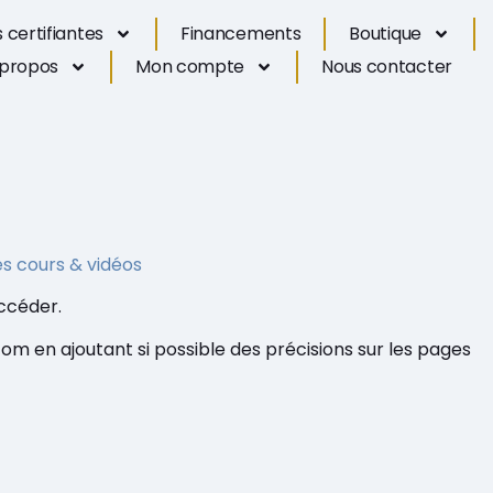
 certifiantes
Financements
Boutique
 propos
Mon compte
Nous contacter
es cours & vidéos
accéder.
com en ajoutant si possible des précisions sur les pages