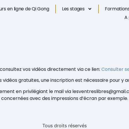
rs en ligne de Qi Gong
Les stages
Formations
A
 consultez vos vidéos directement via ce lien:
Consulter s
s vidéos gratuites, une inscription est nécessaire pour y 
ement en privilégiant le mail via lesventreslibres@gmail.
concernées avec des impressions d’écran par exemple.
Tous droits réservés