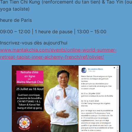
Tan Tien Chi Kung (renforcement du tan tien) & Tao Yin (ou
yoga taoïste)
heure de Paris
09:00 – 12:00 | 1 heure de pause | 13:00 – 15:00
Inscrivez-vous dès aujourd’hui
www.mantakchia.com/events/online-world-summer-
retreat-taoist-inner-alchemy-french/ref/olivier/