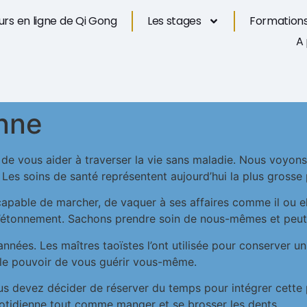
rs en ligne de Qi Gong
Les stages
Formations
A
enne
e vous aider à traverser la vie sans maladie. Nous voyons bi
es soins de santé représentent aujourd’hui la plus grosse 
pable de marcher, de vaquer à ses affaires comme il ou elle
 d’étonnement. Sachons prendre soin de nous-mêmes et peut-
’années. Les maîtres taoïstes l’ont utilisée pour conserver 
le pouvoir de vous guérir vous-même.
us devez décider de réserver du temps pour intégrer cette 
uotidienne tout comme manger et se brosser les dents.