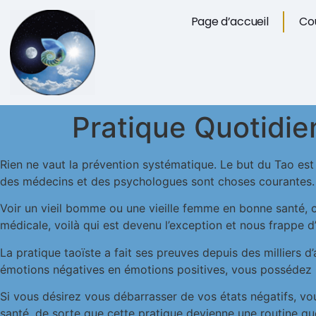
Page d’accueil
Cou
Pratique Quotidi
Rien ne vaut la prévention systématique. Le but du Tao est d
des médecins et des psychologues sont choses courantes. L
Voir un vieil bomme ou une vieille femme en bonne santé, ca
médicale, voilà qui est devenu l’exception et nous frappe
La pratique taoïste a fait ses preuves depuis des milliers d
émotions négatives en émotions positives, vous possédez 
Si vous désirez vous débarrasser de vos états négatifs, vo
santé, de sorte que cette pratique devienne une routine q