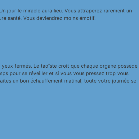
n jour le miracle aura lieu. Vous attraperez rarement un
ure santé. Vous deviendrez moins émotif.
les yeux fermés. Le taoïste croit que chaque organe possède
mps pour se réveiller et si vous vous pressez trop vous
faites un bon échauffement matinal, toute votre journée se