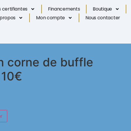
 certifiantes
Financements
Boutique
 propos
Mon compte
Nous contacter
 corne de buffle
/ 10€
er