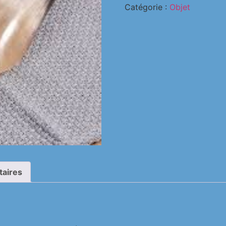
Catégorie :
Objet
taires