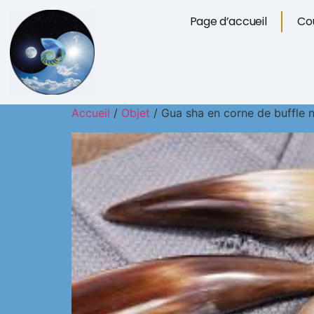
Page d’accueil
Cou
Accueil
/
Objet
/ Gua sha en corne de buffle n