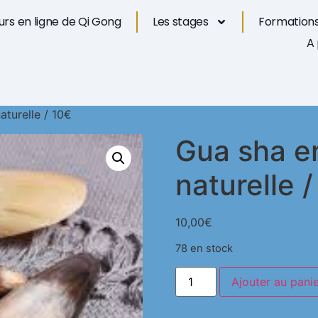
rs en ligne de Qi Gong
Les stages
Formations
A
aturelle / 10€
Gua sha en
naturelle 
10,00
€
78 en stock
Ajouter au pani