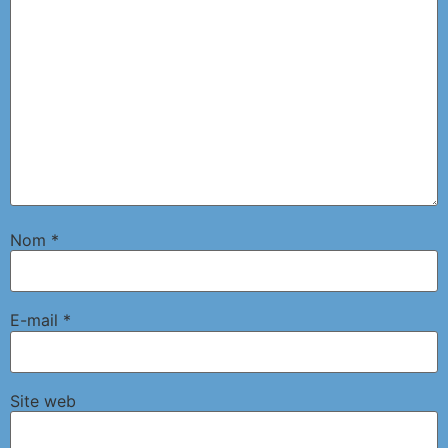
Nom
*
E-mail
*
Site web