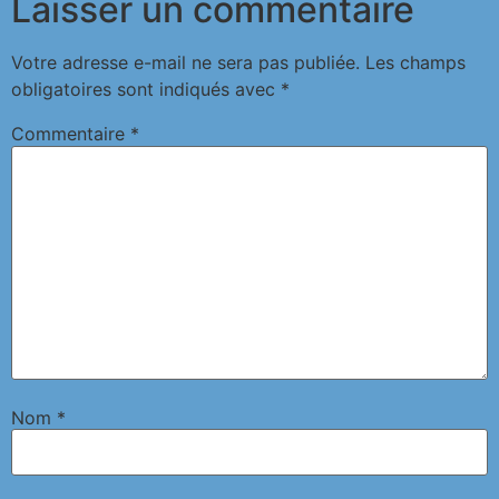
Laisser un commentaire
Votre adresse e-mail ne sera pas publiée.
Les champs
obligatoires sont indiqués avec
*
Commentaire
*
Nom
*