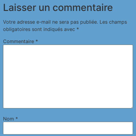
Laisser un commentaire
Votre adresse e-mail ne sera pas publiée.
Les champs
obligatoires sont indiqués avec
*
Commentaire
*
Nom
*