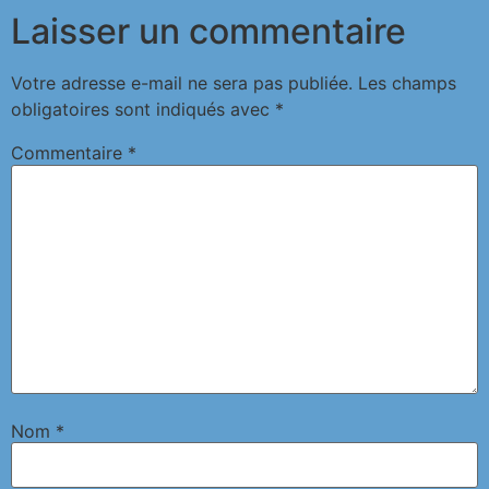
Laisser un commentaire
Votre adresse e-mail ne sera pas publiée.
Les champs
obligatoires sont indiqués avec
*
Commentaire
*
Nom
*