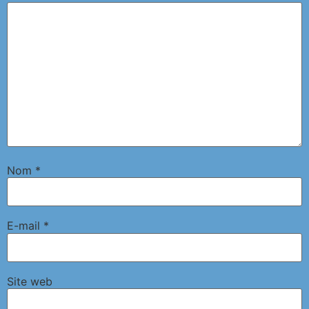
Nom
*
E-mail
*
Site web