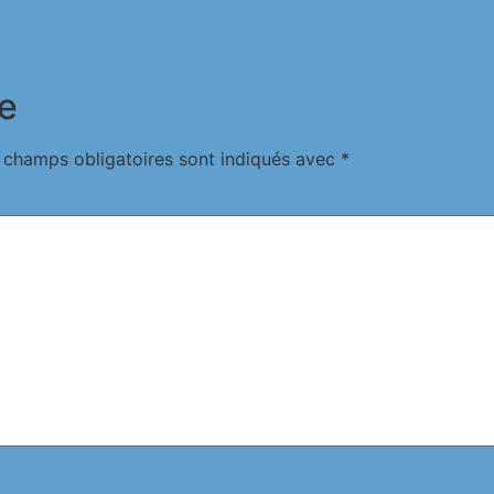
e
 champs obligatoires sont indiqués avec
*