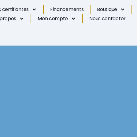
 certifiantes
Financements
Boutique
 propos
Mon compte
Nous contacter