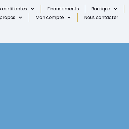
 certifiantes
Financements
Boutique
 propos
Mon compte
Nous contacter