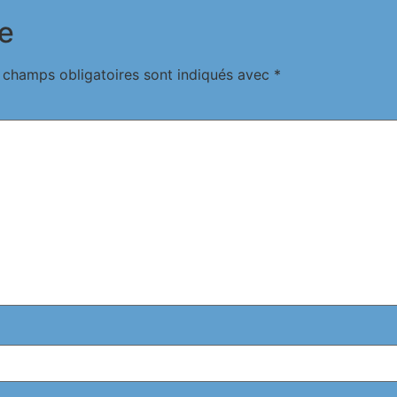
e
 champs obligatoires sont indiqués avec
*