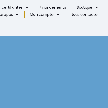
 certifiantes
Financements
Boutique
 propos
Mon compte
Nous contacter