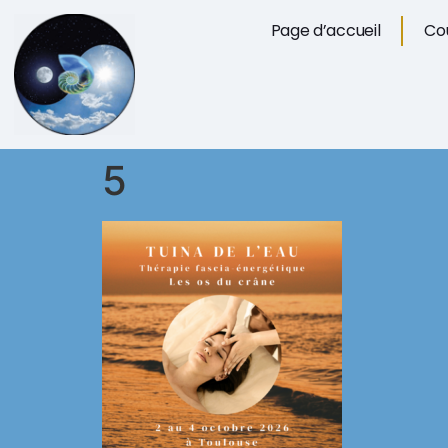
Page d’accueil
Cou
5