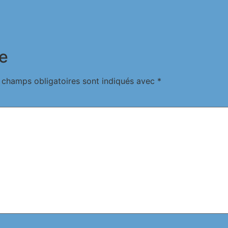
e
 champs obligatoires sont indiqués avec
*