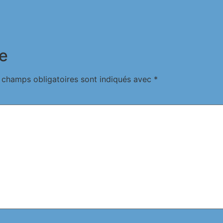
e
 champs obligatoires sont indiqués avec
*