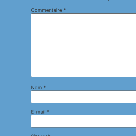
Commentaire
*
Nom
*
E-mail
*