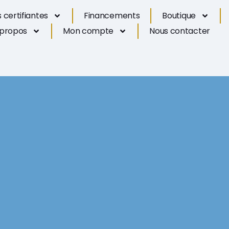
 certifiantes
Financements
Boutique
 propos
Mon compte
Nous contacter