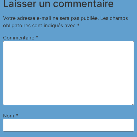
Laisser un commentaire
Votre adresse e-mail ne sera pas publiée.
Les champs
obligatoires sont indiqués avec
*
Commentaire
*
Nom
*