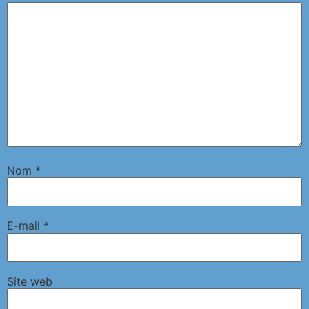
Nom
*
E-mail
*
Site web