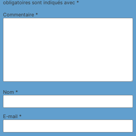
obligatoires sont indiqués avec
*
Commentaire
*
Nom
*
E-mail
*